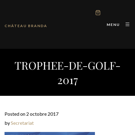
MENU
CHÂTEAU BRANDA
TROPHEE-DE-GOLF-
2017
Posted on 2 octobre 2017
by
Secretariat