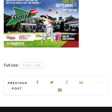
Full size:
1154 × 768
PREVIOUS
POST