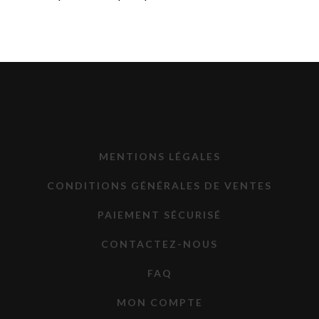
MENTIONS LÉGALES
CONDITIONS GÉNÉRALES DE VENTES
PAIEMENT SÉCURISÉ
CONTACTEZ-NOUS
FAQ
MON COMPTE