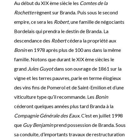
Au début du XIX ème siècle les
Comtes de la
Rochette
règnent sur Branda. Puis sous le second
empire, ce sera les
Robert
, une famille de négociants
Bordelais qui prendra le destin de Branda. La
descendance des
Robert
cédera la propriété aux
Bonin
en 1978 après plus de 100 ans dans la même
famille. Notons que durant le XIX ème siècles le
grand
Jules Guyot
dans son ouvrage de 1861 sur la
vigne et les terres pauvres, parle en terme élogieux
des vins fins de Pomerol et de Saint-Emilion et d’une
viticulture type qu’il recommande. Les
Bonin
céderont quelques années plus tard Branda à la
Compagnie Générale des Eaux
. C’est en juillet 1998
que
Guy Benjamin
prend possession de Branda. Sous
sa conduite, d’importants travaux de restructuration