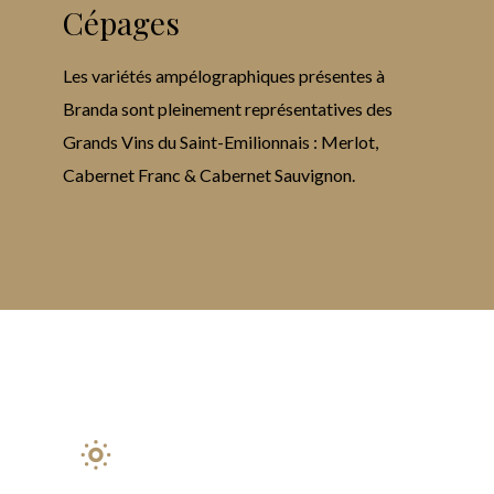
Cépages
Les variétés ampélographiques présentes à
Branda sont pleinement représentatives des
Grands Vins du Saint-Emilionnais : Merlot,
Cabernet Franc & Cabernet Sauvignon.