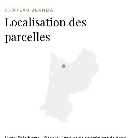
CHÂTEAU BRANDA
Localisation des
parcelles
Henri Enjalbert : « Pour la vigne, seuls constituent de bons