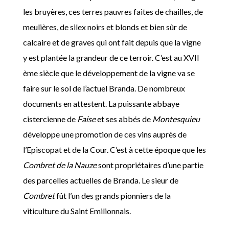
les bruyères, ces terres pauvres faites de chailles, de
meulières, de silex noirs et blonds et bien sûr de
calcaire et de graves qui ont fait depuis que la vigne
y est plantée la grandeur de ce terroir. C’est au XVII
ème siècle que le développement de la vigne va se
faire sur le sol de l’actuel Branda. De nombreux
documents en attestent. La puissante abbaye
cistercienne de
Faise
et ses abbés de
Montesquieu
développe une promotion de ces vins auprès de
l’Episcopat et de la Cour. C’est à cette époque que les
Combret de la Nauze
sont propriétaires d’une partie
des parcelles actuelles de Branda. Le sieur de
Combret
fût l’un des grands pionniers de la
viticulture du Saint Emilionnais.