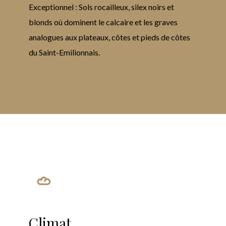
Exceptionnel : Sols rocailleux, silex noirs et
blonds où dominent le calcaire et les graves
analogues aux plateaux, côtes et pieds de côtes
du Saint-Emilionnais.
Climat