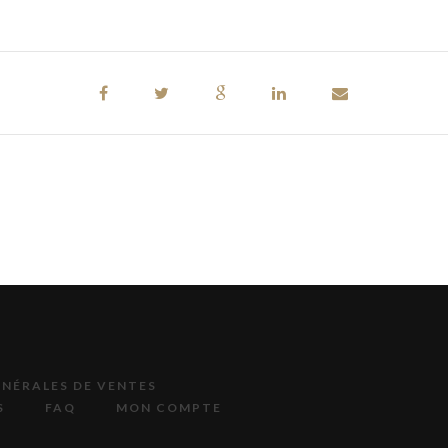
NÉRALES DE VENTES
S
FAQ
MON COMPTE