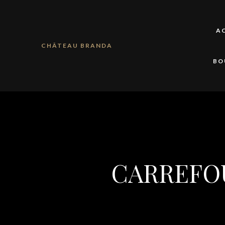
A
CHÂTEAU BRANDA
BO
CARREFO