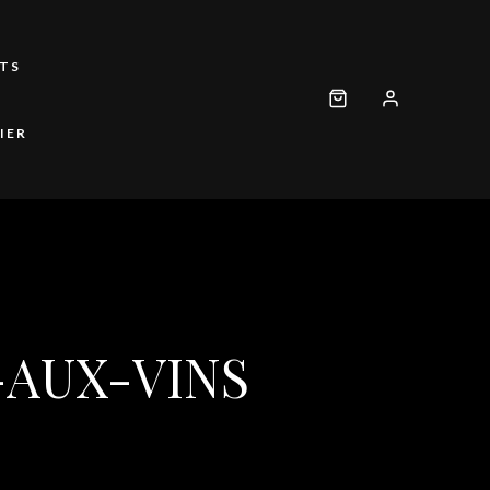
TS
IER
AUX-VINS