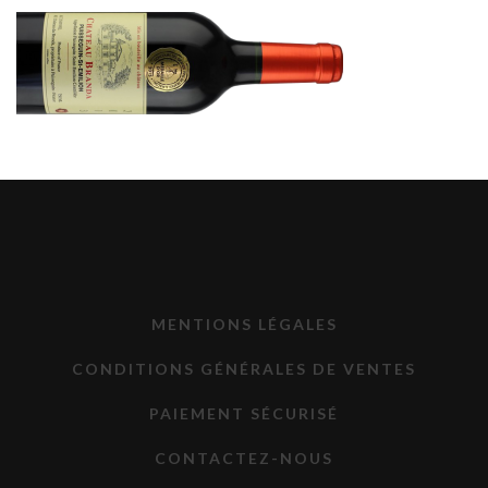
MENTIONS LÉGALES
CONDITIONS GÉNÉRALES DE VENTES
PAIEMENT SÉCURISÉ
CONTACTEZ-NOUS