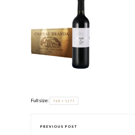
Full size:
768 × 1177
PREVIOUS POST