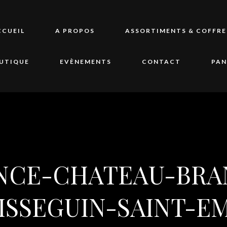
CCUEIL
A PROPOS
ASSORTIMENTS & COFFRE
UTIQUE
EVÈNEMENTS
CONTACT
PAN
NCE-CHATEAU-BRAN
ISSEGUIN-SAINT-EM